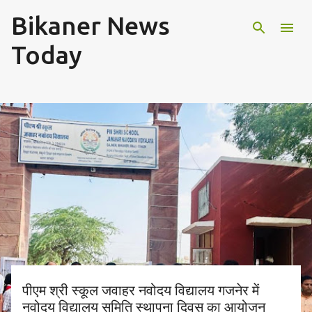
Bikaner News
Skip to main content
Today
P
o
s
t
s
पीएम श्री स्कूल जवाहर नवोदय विद्यालय गजनेर में
नवोदय विद्यालय समिति स्थापना दिवस का आयोजन