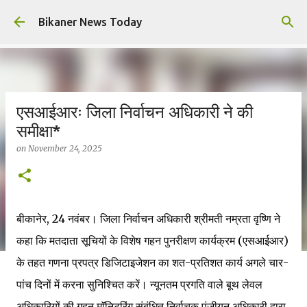
Skip to main content
Bikaner News Today
एसआईआरः जिला निर्वाचन अधिकारी ने की
समीक्षा*
on
November 24, 2025
बीकानेर, 24 नवंबर। जिला निर्वाचन अधिकारी श्रीमती नम्रता वृष्णि ने
कहा कि मतदाता सूचियों के विशेष गहन पुनरीक्षण कार्यक्रम (एसआईआर)
के तहत गणना प्रपत्र डिजिटाइजेशन का शत-प्रतिशत कार्य अगले चार-
पांच दिनों में करना सुनिश्चित करें। न्यूनतम प्रगति वाले बूथ लेवल
अधिकारियों की गहन माॅनिटरिंग संबंधित निर्वाचक पंजीयन अधिकारी द्वारा