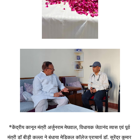
*केंद्रीय कानून मंत्री अर्जुनराम मेघवाल, विधायक जेठानंद व्यास एवं पूर्व
मंत्री डॉ बीड़ी कल्ला ने बंधाया मेडिकल कॉलेज प्राचार्य डॉ. सुरेंद्र कुमार