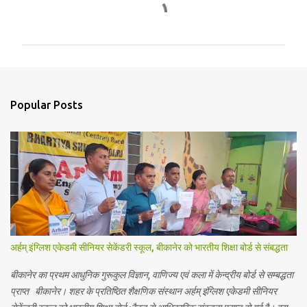
C
o
m
m
e
n
Popular Posts
t
s
अर्हम् इंग्लिश एकेडमी सीनियर सेकेंडरी स्कूल, बीकानेर को भारतीय शिक्षा बोर्ड से संबद्धता
बीकानेर का प्रथम आधुनिक गुरूकुल विज्ञान, वाणिज्य एवं कला में केन्द्रीय बोर्ड से सम्बद्धता
प्राप्त बीकानेर। शहर के प्रतिष्ठित शैक्षणिक संस्थान अर्हम् इंग्लिश एकेडमी सीनियर