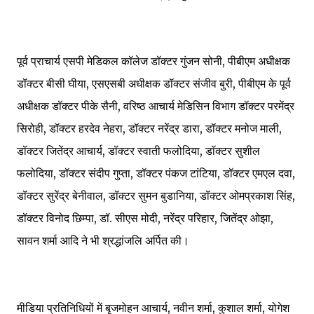
पूर्व प्राचार्य एसपी मेडिकल कॉलेज डॉक्टर गुंजन सोनी, पीबीएम अधीक्षक
डॉक्टर बीसी घीया, एसएसबी अधीक्षक डॉक्टर संजीव बुरी, पीबीएम के पूर्व
अधीक्षक डॉक्टर पीके सैनी, वरिष्ठ आचार्य मेडिसिन विभाग डॉक्टर परमेंद्र
सिरोही, डॉक्टर हरदेव नेहरा, डॉक्टर नरेंद्र डारा, डॉक्टर मनोज माली,
डॉक्टर जितेंद्र आचार्य, डॉक्टर स्वाती फलोदिया, डॉक्टर सुशील
फलोदिया, डॉक्टर संदीप गुप्ता, डॉक्टर पंकज टांटिया, डॉक्टर एमएल दवा,
डॉक्टर सुरेंद्र बेनीवाल, डॉक्टर सुमन बुडानिया, डॉक्टर ओमप्रकाश सिंह,
डॉक्टर विनोद छिम्पा, डॉ. सीएस मोदी, नरेंद्र परिहार, जितेंद्र ओझा,
सावन शर्मा आदि ने भी श्रद्धांजलि अर्पित की।
मीडिया प्रतिनिधियों में बृजमोहन आचार्य, नवीन शर्मा, कुशाल शर्मा, योगेश