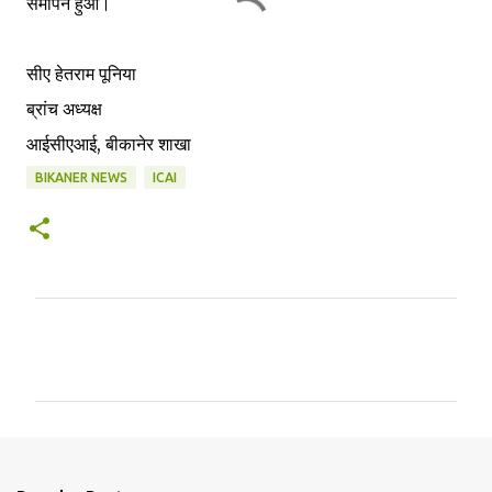
समापन हुआ।
सीए हेतराम पूनिया
ब्रांच अध्यक्ष
आईसीएआई, बीकानेर शाखा
BIKANER NEWS
ICAI
C
o
m
m
e
n