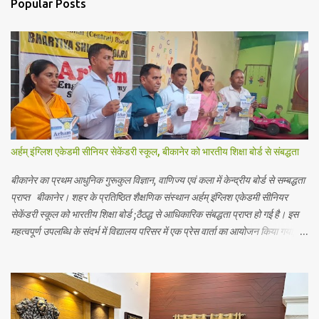
Popular Posts
t
s
अर्हम् इंग्लिश एकेडमी सीनियर सेकेंडरी स्कूल, बीकानेर को भारतीय शिक्षा बोर्ड से संबद्धता
बीकानेर का प्रथम आधुनिक गुरूकुल विज्ञान, वाणिज्य एवं कला में केन्द्रीय बोर्ड से सम्बद्धता
प्राप्त बीकानेर। शहर के प्रतिष्ठित शैक्षणिक संस्थान अर्हम् इंग्लिश एकेडमी सीनियर
सेकेंडरी स्कूल को भारतीय शिक्षा बोर्ड ;ठैठद्ध से आधिकारिक संबद्धता प्राप्त हो गई है। इस
महत्वपूर्ण उपलब्धि के संदर्भ में विद्यालय परिसर में एक प्रेस वार्ता का आयोजन किया गया,
जिसमें शिक्षा जगत से जुड़े गणमान्य व्यक्तियों ने भाग लिया। जानकारी में रहे कि अर्हम
इंग्लिश एकेडमी बीकानेर की ऐसी पहली स्कूल है जिसे भारतीय शिक्षा बोर्ड की सम्बद्धता मिली
है। एकेडमी में अब विद्यार्थियों को आधुनिक शिक्षा के साथ विद्यार्थियों को भारतीय परंपराओं,
योग, आयुर्वेद, भारतीय दर्शन, और वेदों की शिक्षा भी दी जायेगी विदेशी भाषाओं को भी
पाठ्यक्रम में अनिवार्य रूप शामिल किये गये है। इसके साथ योग, प्राणायाम,देशी खेलों को