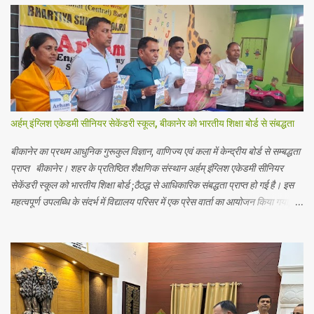
s
अर्हम् इंग्लिश एकेडमी सीनियर सेकेंडरी स्कूल, बीकानेर को भारतीय शिक्षा बोर्ड से संबद्धता
बीकानेर का प्रथम आधुनिक गुरूकुल विज्ञान, वाणिज्य एवं कला में केन्द्रीय बोर्ड से सम्बद्धता
प्राप्त बीकानेर। शहर के प्रतिष्ठित शैक्षणिक संस्थान अर्हम् इंग्लिश एकेडमी सीनियर
सेकेंडरी स्कूल को भारतीय शिक्षा बोर्ड ;ठैठद्ध से आधिकारिक संबद्धता प्राप्त हो गई है। इस
महत्वपूर्ण उपलब्धि के संदर्भ में विद्यालय परिसर में एक प्रेस वार्ता का आयोजन किया गया,
जिसमें शिक्षा जगत से जुड़े गणमान्य व्यक्तियों ने भाग लिया। जानकारी में रहे कि अर्हम
इंग्लिश एकेडमी बीकानेर की ऐसी पहली स्कूल है जिसे भारतीय शिक्षा बोर्ड की सम्बद्धता मिली
है। एकेडमी में अब विद्यार्थियों को आधुनिक शिक्षा के साथ विद्यार्थियों को भारतीय परंपराओं,
योग, आयुर्वेद, भारतीय दर्शन, और वेदों की शिक्षा भी दी जायेगी विदेशी भाषाओं को भी
पाठ्यक्रम में अनिवार्य रूप शामिल किये गये है। इसके साथ योग, प्राणायाम,देशी खेलों को
प्राथमिकता से स्कूल गतिविधियों में शामिल किया गया है। इससे विद्यार्थियों को न केवल