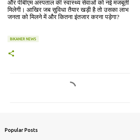
और पीबीएम अस्पताल की स्वास्थ्य सेवाओं को नई मजबूती
मिलेगी। आखिर जब सुविधा तैयार खड़ी है तो उसका लाभ
जनता को मिलने में और कितना इंतजार करना पड़ेगा?
BIKANER NEWS
C
o
m
m
e
n
Popular Posts
t