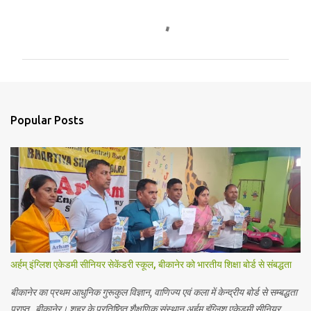
C
o
m
m
e
n
Popular Posts
t
s
अर्हम् इंग्लिश एकेडमी सीनियर सेकेंडरी स्कूल, बीकानेर को भारतीय शिक्षा बोर्ड से संबद्धता
बीकानेर का प्रथम आधुनिक गुरूकुल विज्ञान, वाणिज्य एवं कला में केन्द्रीय बोर्ड से सम्बद्धता
प्राप्त बीकानेर। शहर के प्रतिष्ठित शैक्षणिक संस्थान अर्हम् इंग्लिश एकेडमी सीनियर